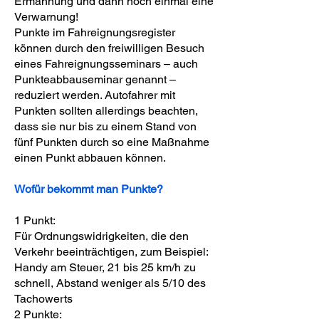
Ermahnung und dann noch einmal eine
Verwarnung!
Punkte im Fahreignungsregister
können durch den freiwilligen Besuch
eines Fahreignungsseminars – auch
Punkteabbauseminar genannt –
reduziert werden. Autofahrer mit
Punkten sollten allerdings beachten,
dass sie nur bis zu einem Stand von
fünf Punkten durch so eine Maßnahme
einen Punkt abbauen können.
Wofür bekommt man Punkte?
1 Punkt:
Für Ordnungswidrigkeiten, die den
Verkehr beeinträchtigen, zum Beispiel:
Handy am Steuer, 21 bis 25 km/h zu
schnell, Abstand weniger als 5/10 des
Tachowerts
2 Punkte: