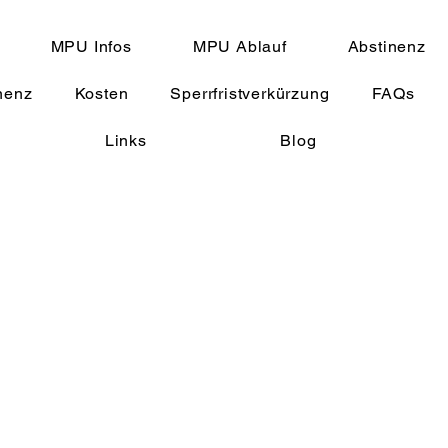
MPU Infos
MPU Ablauf
Abstinenz
nenz
Kosten
Sperrfristverkürzung
FAQs
Links
Blog