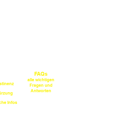
FAQs
alle wichtigen
tinenz
Fragen und
Antworten
kürzung
che Infos