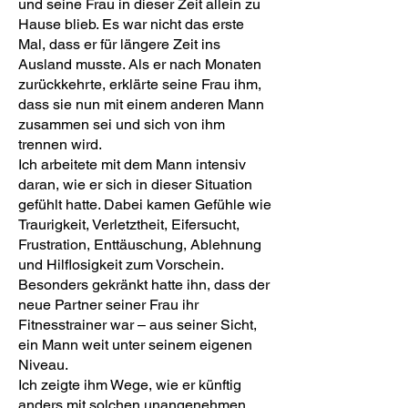
und seine Frau in dieser Zeit allein zu
Hause blieb. Es war nicht das erste
Mal, dass er für längere Zeit ins
Ausland musste. Als er nach Monaten
zurückkehrte, erklärte seine Frau ihm,
dass sie nun mit einem anderen Mann
zusammen sei und sich von ihm
trennen wird.
Ich arbeitete mit dem Mann intensiv
daran, wie er sich in dieser Situation
gefühlt hatte. Dabei kamen Gefühle wie
Traurigkeit, Verletztheit, Eifersucht,
Frustration, Enttäuschung, Ablehnung
und Hilflosigkeit zum Vorschein.
Besonders gekränkt hatte ihn, dass der
neue Partner seiner Frau ihr
Fitnesstrainer war – aus seiner Sicht,
ein Mann weit unter seinem eigenen
Niveau.
Ich zeigte ihm Wege, wie er künftig
anders mit solchen unangenehmen