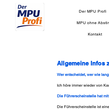
Der MPU Profi
MPU ohne Absti
Kontakt
Allgemeine Infos 
Wer entscheidet, wer wie la
Ich höre immer wieder von Kan
Die Führerscheinstelle hat mi
Die Führerscheinstelle ist ein