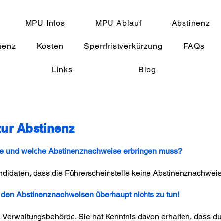
MPU Infos
MPU Ablauf
Abstinenz
nenz
Kosten
Sperrfristverkürzung
FAQs
Links
Blog
zur Abstinenz
nge und welche Abstinenznachweise erbringen muss?
didaten, dass die Führerscheinstelle keine Abstinenznachweis
t den Abstinenznachweisen überhaupt nichts zu tun!
e Verwaltungsbehörde. Sie hat Kenntnis davon erhalten, dass du 