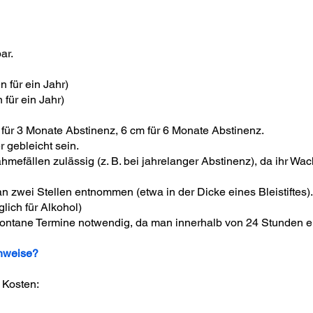
ar.
 für ein Jahr)
 für ein Jahr)
für 3 Monate Abstinenz, 6 cm für 6 Monate Abstinenz.
r gebleicht sein.
hmefällen zulässig (z. B. bei jahrelanger Abstinenz), da ihr Wa
 zwei Stellen entnommen (etwa in der Dicke eines Bleistiftes).
lich für Alkohol)
spontane Termine notwendig, da man innerhalb von 24 Stunden 
hweise?
e Kosten: