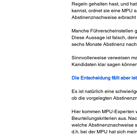
Regeln gehalten hast, und hat
kannst, ordnet sie eine MPU a
Abstinenznachweise erbracht we
Manche Führerscheinstellen g
Diese Aussage ist falsch, den
sechs Monate Abstinenz nach
Sinnvollerweise verweisen ma
Kandidaten klar sagen können
Die Entscheidung fällt aber let
Es ist natürlich eine schwier
ob die vorgelegten Abstinenz
Hier kommen MPU-Experten wie
Beurteilungskriterien aus. N
welche Abstinenznachweise sie
d.h. bei der MPU hat sich mei