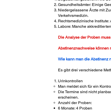
Gesundheitsämter: Einige Ges
Niedergelassene Ärzte mit Zus
Verkehrsmedizin.
Rechtsmedizinische Institute: 
Labore: Manche akkreditierten 
Die Analyse der Proben muss i
Abstinenznachweise können n
Wie kann man die Abstinenz
Es gibt drei verschiedene Me
Urinkontrollen
Man meldet sich für ein Kontr
Die Termine sind nicht planb
erscheinen.
Anzahl der Proben:
6 Monate: 4 Proben