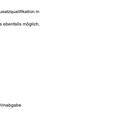
satzqualifikation in
s ebenfalls möglich.
 Urinabgabe