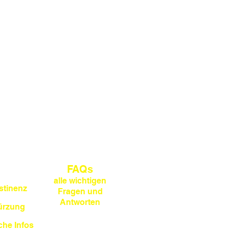
FAQs
alle wichtigen
tinenz
Fragen und
Antworten
kürzung
che Infos