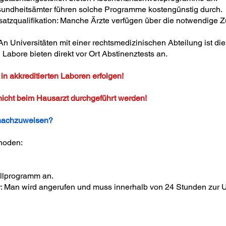
undheitsämter führen solche Programme kostengünstig durch.
atzqualifikation: Manche Ärzte verfügen über die notwendige Zu
An Universitäten mit einer rechtsmedizinischen Abteilung ist die
Labore bieten direkt vor Ort Abstinenztests an.
n akkreditierten Laboren erfolgen!
icht beim Hausarzt durchgeführt werden!
 nachzuweisen?
thoden:
ollprogramm an.
ar: Man wird angerufen und muss innerhalb von 24 Stunden zur