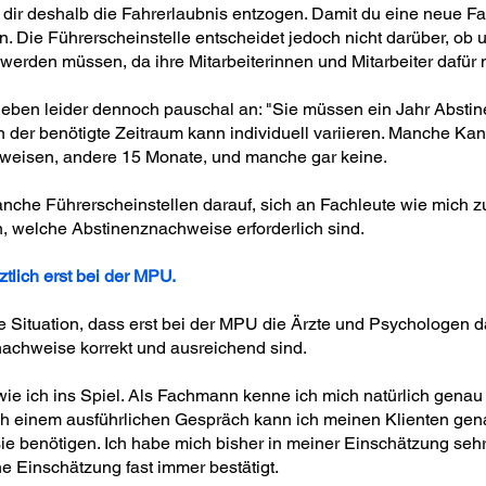
 dir deshalb die Fahrerlaubnis entzogen. Damit du eine neue Fa
n. Die Führerscheinstelle entscheidet jedoch nicht darüber, ob
rden müssen, da ihre Mitarbeiterinnen und Mitarbeiter dafür nic
eben leider dennoch pauschal an: "Sie müssen ein Jahr Absti
n der benötigte Zeitraum kann individuell variieren. Manche K
weisen, andere 15 Monate, und manche gar keine.
nche Führerscheinstellen darauf, sich an Fachleute wie mich 
, welche Abstinenznachweise erforderlich sind.
ztlich erst bei der MPU.
ige Situation, dass erst bei der MPU die Ärzte und Psychologen 
nachweise korrekt und ausreichend sind.
 ich ins Spiel. Als Fachmann kenne ich mich natürlich genau
ach einem ausführlichen Gespräch kann ich meinen Klienten ge
 benötigen. Ich habe mich bisher in meiner Einschätzung sehr 
ne Einschätzung fast immer bestätigt.