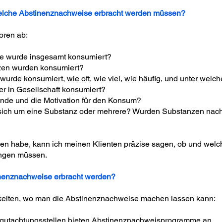
elche Abstinenznachweise erbracht werden müssen?
oren ab:
e wurde insgesamt konsumiert?
zen wurden konsumiert?
urde konsumiert, wie oft, wie viel, wie häufig, und unter we
er in Gesellschaft konsumiert?
ünde und die Motivation für den Konsum?
 sich um eine Substanz oder mehrere? Wurden Substanzen nac
nen habe, kann ich meinen Klienten präzise sagen, ob und welc
ingen müssen.
nenznachweise erbracht werden?
keiten, wo man die Abstinenznachweise machen lassen kann:
egutachtungsstellen bieten Abstinenznachweisprogramme an.