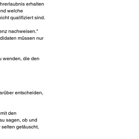
hrerlaubnis erhalten
 und welche
ht qualifiziert sind.
nenz nachweisen."
andidaten müssen nur
zu wenden, die den
darüber entscheiden,
 mit den
nau sagen, ob und
selten getäuscht,