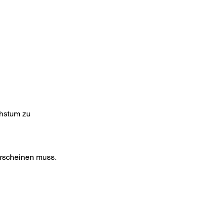
chstum zu
erscheinen muss.