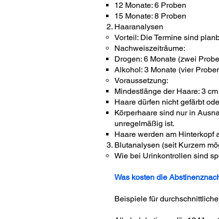
12 Monate: 6 Proben
15 Monate: 8 Proben
Haaranalysen
Vorteil: Die Termine sind planb
Nachweiszeiträume:
Drogen: 6 Monate (zwei Proben
Alkohol: 3 Monate (vier Proben
Voraussetzung:
Mindestlänge der Haare: 3 cm 
Haare dürfen nicht gefärbt ode
Körperhaare sind nur in Ausna
unregelmäßig ist.
Haare werden am Hinterkopf an
Blutanalysen (seit Kurzem mög
Wie bei Urinkontrollen sind 
Was kosten die Abstinenznac
Beispiele für durchschnittlich