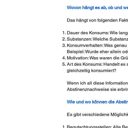
Wovon hängt es ab, ob und w
Das hängt von folgenden Fakt
Dauer des Konsums: Wie lang
Substanzen: Welche Substan
Konsumverhalten: Was genau w
Beispiel: Wurde eher allein od
Motivation: Was waren die Gr
Art des Konsums: Handelt es
gleichzeitig konsumiert?
Wenn ich all diese Informatio
Abstinenznachweise sie erbr
Wie und wo können die Absti
Es gibt verschiedene Möglich
Begutachtungsstellen: Alle B