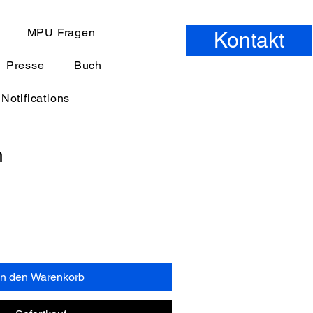
MPU Fragen
Kontakt
Presse
Buch
Notifications
h
In den Warenkorb