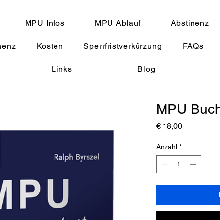
MPU Infos
MPU Ablauf
Abstinenz
nenz
Kosten
Sperrfristverkürzung
FAQs
Links
Blog
MPU Buc
Preis
€ 18,00
Anzahl
*